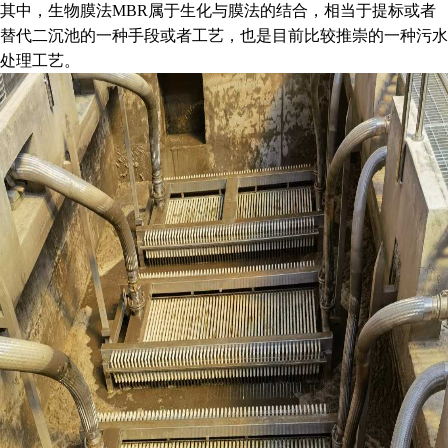
其中，生物膜法
MBR属于生化与膜法的结合，相当于提标或者
替代二沉池的一种手段或者工艺，也是目前比较推崇的一种污水
处理工艺。