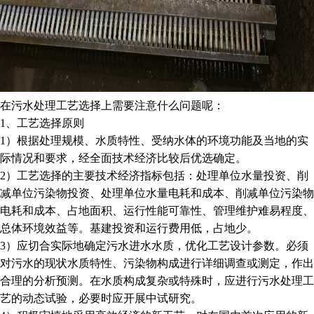
在污水处理工艺选择上需要注意什么问题呢
：
1、工艺选择原则
1）根据处理规模、水质特性、受纳水体的环境功能及当地的实
际情况和要求，经全面技术经济比较后优选确定。
2）工艺选择的主要技术经济指标包括：处理单位水量投资、削
减单位污染物投资、处理单位水量电耗和成本、削减单位污染物
电耗和成本、占地面积、运行性能可靠性、管理维护难易程度、
总体环境效益等。基建投资和运行费用低，占地少。
3）应切合实际地确定污水进水水质，优化工艺设计参数。必须
对污水的现状水质特性、污染物构成进行详细调查或测定，作出
合理的分析预测。在水质构成复杂或特殊时，应进行污水处理工
艺的动态试验，必要时应开展中试研究。