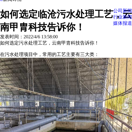
公司新闻
如何选定临沧污水处理工艺，云
行业新闻
媒体报道
南甲胄科技告诉你！
发表时间：2022/4/6 13:58:00
如何选定污水处理工艺，云南甲胄科技告诉你！
在污水处理项目中，常用的工艺主要有三大类：