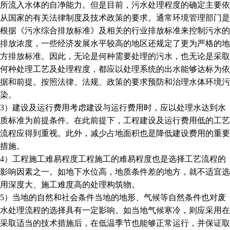
所流入水体的自净能力。但是目前，污水处理程度的确定主要依
从国家的有关法律制度及技术政策的要求。通常环境管理部门是
根据《污水综合排放标准》及相关的行业排放标准来控制污水的
排放浓度，一些经济发展水平较高的地区还规定了更为严格的地
方排放标准。因此，无论是何种需要处理的污水，也无论是采取
何种处理工艺及处理程度，都应以处理系统的出水能够达标为依
据和前提。按照法律、法规、政策的要求预防和治理水体环境污
染。
3）建设及运行费用考虑建设与运行费用时，应以处理水达到水
质标准为前提条件。在此前提下，工程建设及运行费用低的工艺
流程应得到重视。此外，减少占地面积也是降低建设费用的重要
措施。
4）工程施工难易程度工程施工的难易程度也是选择工艺流程的
影响因素之一。如地下水位高，地质条件差的地方，就不适宜选
用深度大、施工难度高的处理构筑物。
5）当地的自然和社会条件当地的地形、气候等自然条件也对废
水处理流程的选择具有一定影响。如当地气候寒冷，则应采用在
采取适当的技术措施后，在低温季节也能够正常运行，并保证取