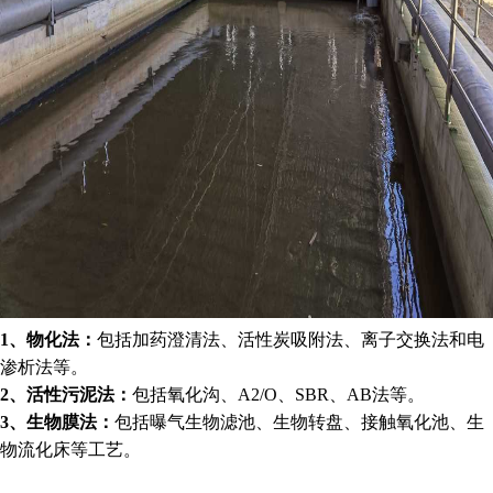
1、物化法：
包括加药澄清法、活性炭吸附法、离子交换法和电
渗析法等。
2、
活性污泥法：
包括氧化沟、
A2/O、SBR、AB法等。
3、生物膜法：
包括曝气生物滤池、生物转盘、接触氧化池、生
物流化床等工艺。