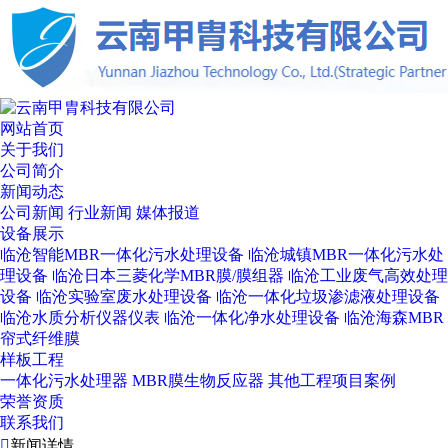
网站首页
关于我们
公司简介
新闻动态
公司新闻
行业新闻
媒体报道
设备展示
临沧智能MBR一体化污水处理设备
临沧城镇MBR一体化污水处
理设备
临沧日本三菱化学MBR膜/膜组器
临沧工业废气高效处理
设备
临沧实验室废水处理设备
临沧一体化垃圾渗滤液处理设备
临沧水质分析仪器仪表
临沧一体化净水处理设备
临沧海森MBR
帘式纤维膜
样板工程
一体化污水处理器
MBR膜生物反应器
其他工程项目案例
荣誉资质
联系我们

新闻详情