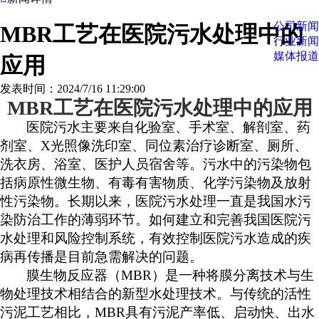
公司新闻
MBR工艺在医院污水处理中的
行业新闻
媒体报道
应用
发表时间：2024/7/16 11:29:00
MBR工艺在医院污水处理中的应用
医院污水主要来自化验室、手术室、解剖室、药
剂室、
X光照像洗印室、同位素治疗诊断室、厕所、
洗衣房、浴室、医护人员宿舍等。污水中的污染物包
括病原性微生物、有毒有害物质、化学污染物及放射
性污染物。长期以来，医院污水处理一直是我国水污
染防治工作的薄弱环节。如何建立和完善我国医院污
水处理和风险控制系统，有效控制医院污水造成的疾
病再传播是目前急需解决的问题。
膜生物反应器（
MBR）是一种将膜分离技术与生
物处理技术相结合的新型水处理技术。与传统的活性
污泥工艺相比，MBR具有污泥产率低、启动快、出水