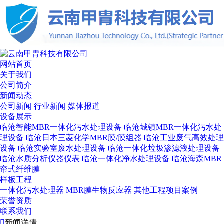
网站首页
关于我们
公司简介
新闻动态
公司新闻
行业新闻
媒体报道
设备展示
临沧智能MBR一体化污水处理设备
临沧城镇MBR一体化污水处
理设备
临沧日本三菱化学MBR膜/膜组器
临沧工业废气高效处理
设备
临沧实验室废水处理设备
临沧一体化垃圾渗滤液处理设备
临沧水质分析仪器仪表
临沧一体化净水处理设备
临沧海森MBR
帘式纤维膜
样板工程
一体化污水处理器
MBR膜生物反应器
其他工程项目案例
荣誉资质
联系我们

新闻详情