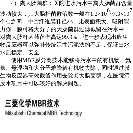
4）粪大肠菌群：医院进水污水中粪大肠菌群含量
6
7
波动较大，其大肠杆菌群落数一般在1.2×10
~7.3×10
个
/L之间，中空纤维膜孔径小、比表面积大、吸附能
力强，膜可将大分子的大肠菌群过滤截留在污水中，
对粪大肠杆菌截留率高达99.9%，进一步表现出膜生
物反应器可以弥补传统活性污泥法的不足，保证出水
水质稳定、安全。
使用
MBR
膜分离技术能够将污水中的有机物、氨
氮、悬浮物和大分子难降解有机物去除，同时通过膜
生物反应器高效截留作用去除粪大肠菌群
，在医院污
废水项目中可以较好的解决问题。